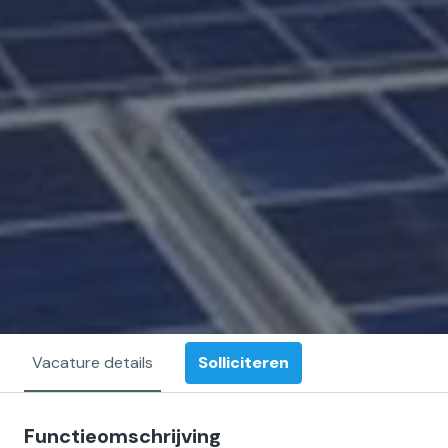
Solliciteren
Vacature details
Functieomschrijving