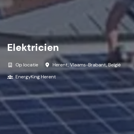
Elektricien
Op locatie
Herent
,
Vlaams-Brabant
,
België
EnergyKing Herent