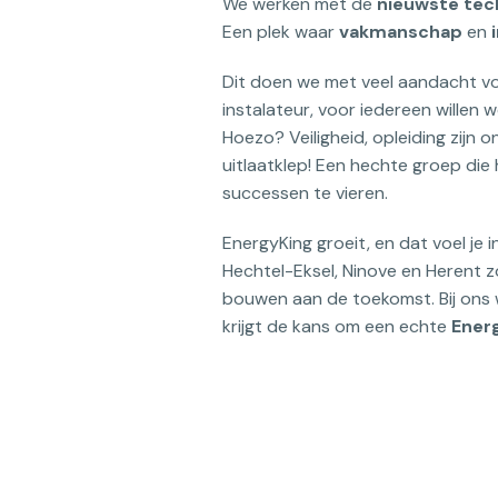
We werken met de 
nieuwste tec
Een plek waar 
vakmanschap 
en 
Dit doen we met veel aandacht vo
instalateur, voor iedereen willen w
Hoezo? Veiligheid, opleiding zijn o
uitlaatklep! Een hechte groep die
successen te vieren.
EnergyKing groeit, en dat voel je i
Hechtel-Eksel, Ninove en Herent zo
bouwen aan de toekomst. Bij ons we
krijgt de kans om een echte 
Ener