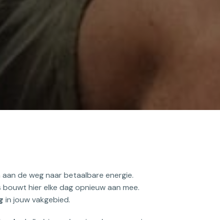
an de weg naar betaalbare energie. 
bouwt hier elke dag opnieuw aan mee.

g
 in jouw vakgebied.