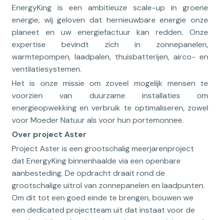
EnergyKing is een ambitieuze scale-up in groene
energie, wij geloven dat hernieuwbare energie onze
planeet en uw energiefactuur kan redden. Onze
expertise bevindt zich in zonnepanelen,
warmtepompen, laadpalen, thuisbatterijen, airco- en
ventilatiesystemen.
Het is onze missie om zoveel mogelijk mensen te
voorzien van duurzame installaties om
energieopwekking en verbruik te optimaliseren, zowel
voor Moeder Natuur als voor hun portemonnee.
Over project Aster
Project Aster is een grootschalig meerjarenproject
dat EnergyKing binnenhaalde via een openbare
aanbesteding. De opdracht draait rond de
grootschalige uitrol van zonnepanelen en laadpunten.
Om dit tot een goed einde te brengen, bouwen we
een dedicated projectteam uit dat instaat voor de