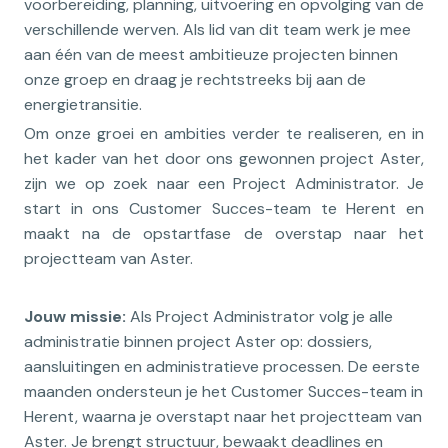
voorbereiding, planning, uitvoering en opvolging van de
verschillende werven. Als lid van dit team werk je mee
aan één van de meest ambitieuze projecten binnen
onze groep en draag je rechtstreeks bij aan de
energietransitie.
Om onze groei en ambities verder te realiseren, en in
het kader van het door ons gewonnen project Aster,
zijn we op zoek naar een Project Administrator. Je
start in ons Customer Succes-team te Herent en
maakt na de opstartfase de overstap naar het
projectteam van Aster.
Jouw missie:
Als Project Administrator volg je alle
administratie binnen project Aster op: dossiers,
aansluitingen en administratieve processen. De eerste
maanden ondersteun je het Customer Succes-team in
Herent, waarna je overstapt naar het projectteam van
Aster. Je brengt structuur, bewaakt deadlines en