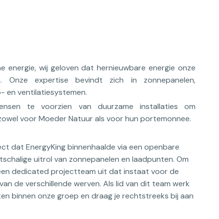
ne energie, wij geloven dat hernieuwbare energie onze
. Onze expertise bevindt zich in zonnepanelen,
- en ventilatiesystemen.
ensen te voorzien van duurzame installaties om
, zowel voor Moeder Natuur als voor hun portemonnee.
ject dat EnergyKing binnenhaalde via een openbare
tschalige uitrol van zonnepanelen en laadpunten. Om
en dedicated projectteam uit dat instaat voor de
 van de verschillende werven. Als lid van dit team werk
en binnen onze groep en draag je rechtstreeks bij aan