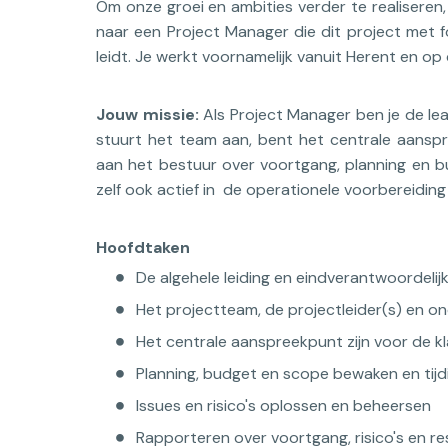
Om onze groei en ambities verder te realiseren,
naar een Project Manager die dit project met
leidt. Je werkt voornamelijk vanuit Herent en op
Jouw missie:
Als Project Manager ben je de lea
stuurt het team aan, bent het centrale aanspr
aan het bestuur over voortgang, planning en 
zelf ook actief in de operationele voorbereidin
Hoofdtaken
De algehele leiding en eindverantwoordeli
Het projectteam, de projectleider(s) en 
Het centrale aanspreekpunt zijn voor de k
Planning, budget en scope bewaken en tijdi
Issues en risico's oplossen en beheersen
Rapporteren over voortgang, risico's en r