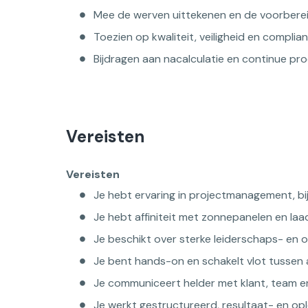
Mee de werven uittekenen en de voorbere
Toezien op kwaliteit, veiligheid en complia
Bijdragen aan nacalculatie en continue pr
Vereisten
Vereisten
Je hebt ervaring in projectmanagement, bij
Je hebt affiniteit met zonnepanelen en laad
Je beschikt over sterke leiderschaps- en 
Je bent hands-on en schakelt vlot tussen 
Je communiceert helder met klant, team en
Je werkt gestructureerd, resultaat- en op