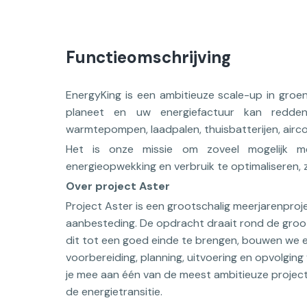
Functieomschrijving
EnergyKing is een ambitieuze scale-up in groe
planeet en uw energiefactuur kan redden
warmtepompen, laadpalen, thuisbatterijen, airco
Het is onze missie om zoveel mogelijk m
energieopwekking en verbruik te optimaliseren
Over project Aster
Project Aster is een grootschalig meerjarenpro
aanbesteding. De opdracht draait rond de groo
dit tot een goed einde te brengen, bouwen we e
voorbereiding, planning, uitvoering en opvolging
je mee aan één van de meest ambitieuze project
de energietransitie.