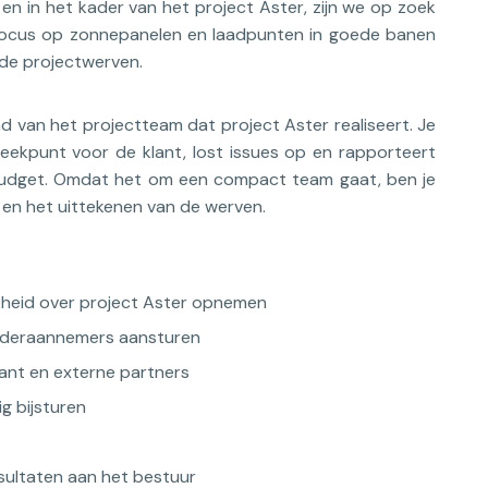
 en in het kader van het project Aster, zijn we op zoek
 focus op zonnepanelen en laadpunten in goede banen
 de projectwerven.
d van het projectteam dat project Aster realiseert. Je
eekpunt voor de klant, lost issues op en rapporteert
budget. Omdat het om een compact team gaat, ben je
g en het uittekenen van de werven.
jkheid over project Aster opnemen
onderaannemers aansturen
lant en externe partners
g bijsturen
esultaten aan het bestuur