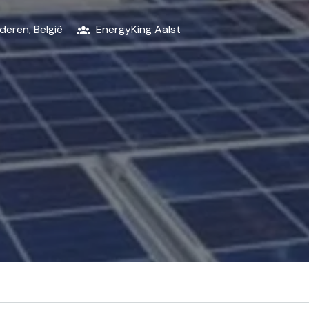
deren
,
België
EnergyKing Aalst