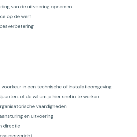
iding van de uitvoering opnemen
nce op de werf
ocesverbetering
 voorkeur in een technische of installatieomgeving
punten, of de wil om je hier snel in te werken
organisatorische vaardigheden
aansturing en uitvoering
 directie
lossingsgericht