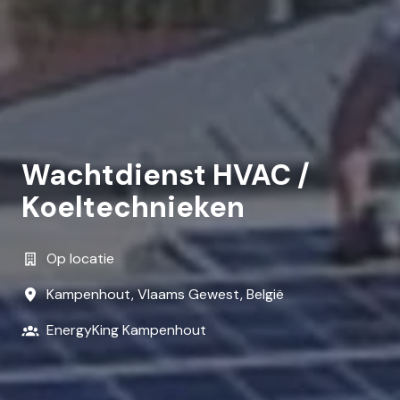
Wachtdienst HVAC /
Koeltechnieken
Op locatie
Kampenhout
,
Vlaams Gewest
,
België
EnergyKing Kampenhout